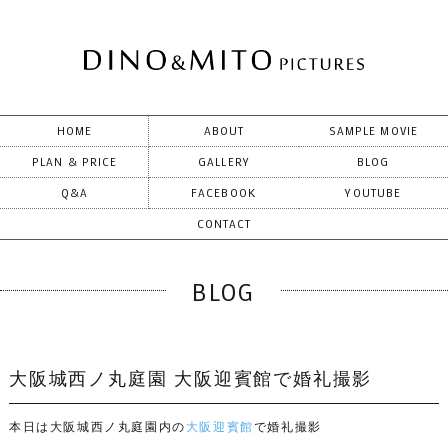
HOME
ABOUT
SAMPLE MOVIE
PLAN & PRICE
GALLERY
BLOG
Q&A
FACEBOOK
YOUTUBE
CONTACT
BLOG
大阪城西ノ丸庭園 大阪迎賓館で婚礼撮影
本日は大阪城西ノ丸庭園内の
大阪迎賓館
で婚礼撮影