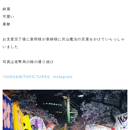
綺麗
可愛い
素敵
お支度完了後に新郎様が新婦様に沢山魔法の言葉をかけていらっしゃ
いました
写真は造幣局の桜の通り抜け
>DINO&MITOPICTURES Instagram