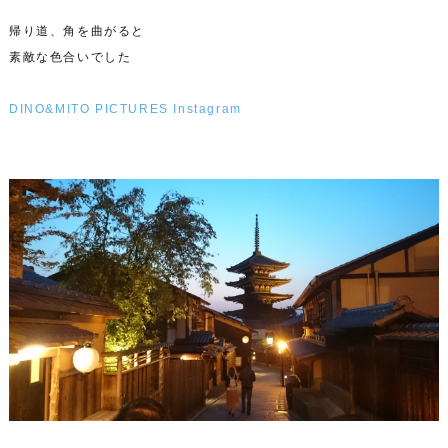
帰り道、角を曲がると
素敵な色合いでした
DINO&MITO PICTURES Instagram