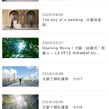
2020/04/02
The day of a wedding -大阪倶楽
部-
2020/02/27
Opening Movie / 大阪・結婚式・前
撮り – LA FÊTE HIRAMATSU –
2019/10/06
大阪で婚礼撮影 その7
2019/10/05
大阪で婚礼撮影 その6