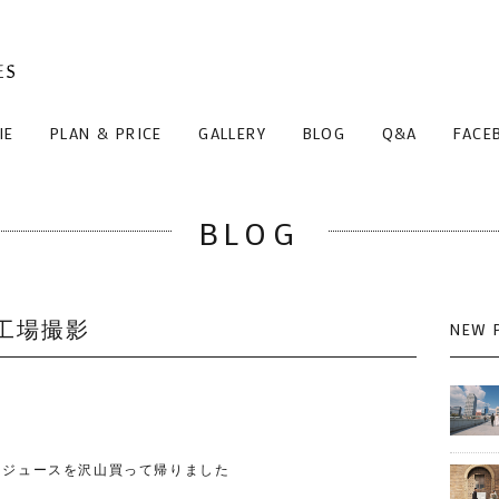
IE
PLAN & PRICE
GALLERY
BLOG
Q&A
FACE
BLOG
工場撮影
NEW 
にジュースを沢山買って帰りました