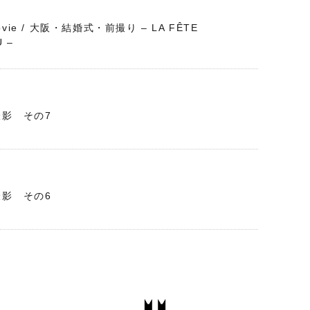
Movie / 大阪・結婚式・前撮り – LA FÊTE
 –
影 その7
影 その6