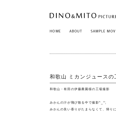
HOME
ABOUT
SAMPLE MOV
和歌山 ミカンジュースの
和歌山・有田の伊藤農園様の工場撮影
みかんの汁が飛び散る中で撮影^_^;
みかんの良い香りがたまらなくて、帰り