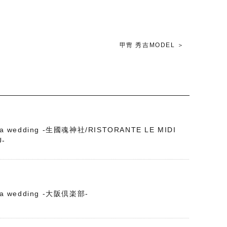
甲冑 秀吉MODEL ＞
f a wedding -生國魂神社/RISTORANTE LE MIDI
U-
f a wedding -大阪倶楽部-