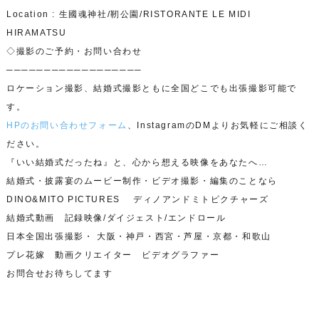
Location : 生國魂神社/靭公園/RISTORANTE LE MIDI
HIRAMATSU
◇撮影のご予約・お問い合わせ
──────────────────
ロケーション撮影、結婚式撮影ともに全国どこでも出張撮影可能で
す。
HPのお問い合わせフォーム
、InstagramのDMよりお気軽にご相談く
ださい。
『いい結婚式だったね』と、心から想える映像をあなたへ…
結婚式・披露宴のムービー制作・ビデオ撮影・編集のことなら
DINO&MITO PICTURES ディノアンドミトピクチャーズ
結婚式動画 記録映像/ダイジェスト/エンドロール
日本全国出張撮影・ 大阪・神戸・西宮・芦屋・京都・和歌山
プレ花嫁 動画クリエイター ビデオグラファー
お問合せお待ちしてます