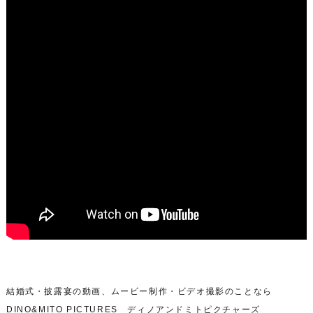
結婚式・披露宴の動画、ムービー制作・ビデオ撮影のことなら
DINO&MITO PICTURES ディノアンドミトピクチャーズ