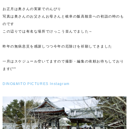
お正月は奥さんの実家でのんびり
写真は奥さんのお父さんお母さんと岐阜の飯高観音への初詣の時のも
のです
この辺りでは有名な場所でけっこう並んでました～
昨年の無病息災を感謝しつつ今年の厄除けを祈願してきました
一月はスケジュール空いてますので撮影・編集の依頼お待ちしており
ます(^^ゞ
DINO&MITO PICTURES Instagram