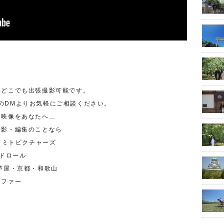
国どこでも出張撮影可能です。
ramのDMよりお気軽にご相談ください。
る映像をあなたへ…
撮影・編集のことなら
アンドミトピクチャーズ
ンドロール
芦屋・京都・和歌山
ラファー