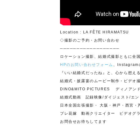
Location : LA FÊTE HIRAMATSU
◇撮影のご予約・お問い合わせ
──────────────────
ロケーション撮影、結婚式撮影ともに全
HPのお問い合わせフォーム
、Instag
『いい結婚式だったね』と、心から想え
結婚式・披露宴のムービー制作・ビデオ
DINO&MITO PICTURES ディノ
結婚式動画 記録映像/ダイジェスト/エ
日本全国出張撮影・ 大阪・神戸・西宮・
プレ花嫁 動画クリエイター ビデオグ
お問合せお待ちしてます