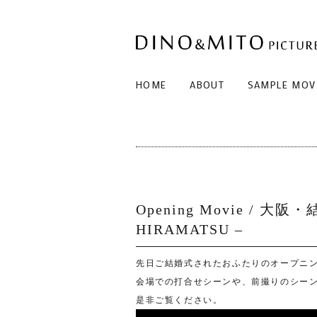
HOME
ABOUT
SAMPLE MOV
Opening Movie / 大阪
HIRAMATSU –
先日ご結婚式されたおふたりのオープニ
会場での打合せシーンや、前撮りのシー
是非ご覧ください。