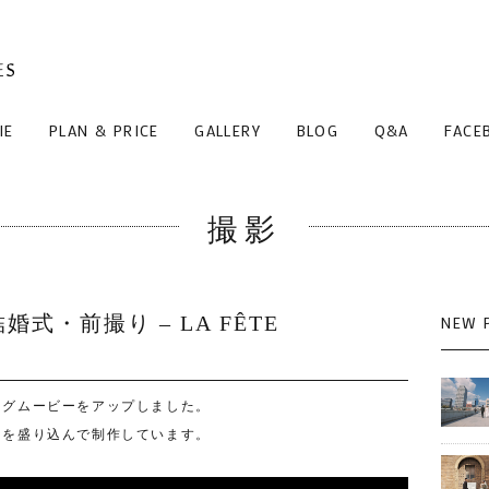
IE
PLAN & PRICE
GALLERY
BLOG
Q&A
FACE
撮影
・結婚式・前撮り – LA FÊTE
NEW 
ングムービーをアップしました。
ンを盛り込んで制作しています。