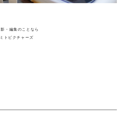
撮影・編集のことなら
ンドミトピクチャーズ