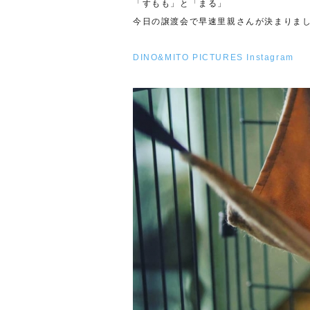
「すもも」と「まる」
今日の譲渡会で早速里親さんが決まりま
DINO&MITO PICTURES Instagram