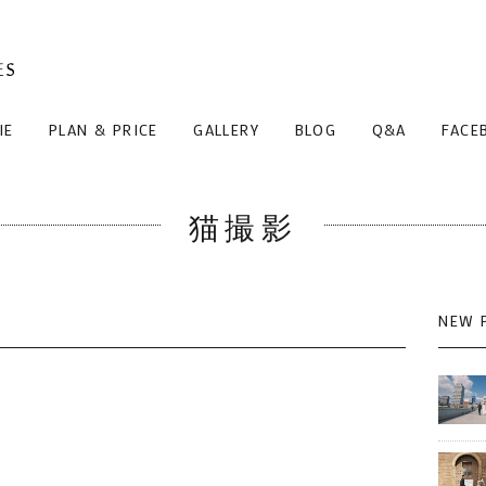
IE
PLAN & PRICE
GALLERY
BLOG
Q&A
FACE
猫撮影
NEW 