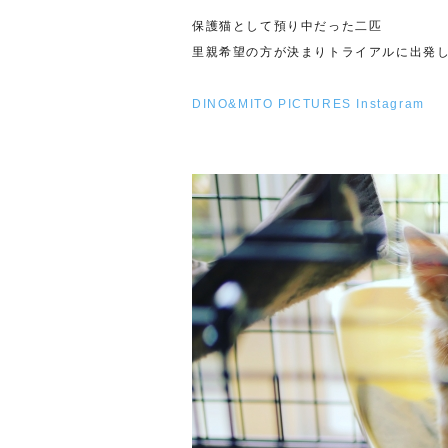
保護猫として預り中だった二匹
里親希望の方が決まりトライアルに出発
DINO&MITO PICTURES Instagram