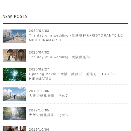
NEW POSTS
2020/04/03
The day of a wedding -生國魂神社/RISTORANTE LE
MIDI HIRAMATSU-
2020/04/02
The day of a wedding -大阪倶楽部-
2020/02/27
Opening Movie / 大阪・結婚式・前撮り – LA FÊTE
HIRAMATSU –
2019/10/06
大阪で婚礼撮影 その7
2019/10/05
大阪で婚礼撮影 その6
2019/10/04