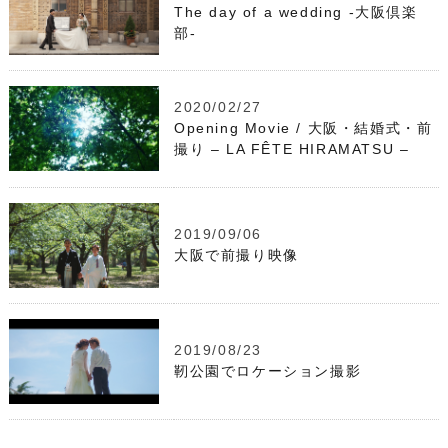
The day of a wedding -大阪倶楽
部-
2020/02/27
Opening Movie / 大阪・結婚式・前
撮り – LA FÊTE HIRAMATSU –
2019/09/06
大阪で前撮り映像
2019/08/23
靭公園でロケーション撮影