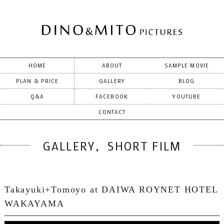
HOME
ABOUT
SAMPLE MOVIE
PLAN & PRICE
GALLERY
BLOG
Q&A
FACEBOOK
YOUTUBE
CONTACT
,
GALLERY
SHORT FILM
Takayuki+Tomoyo at DAIWA ROYNET HOTEL
WAKAYAMA