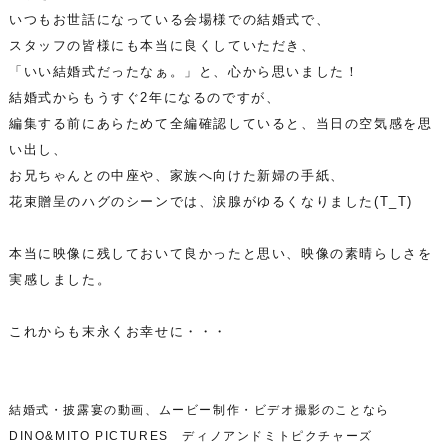
いつもお世話になっている会場様での結婚式で、
スタッフの皆様にも本当に良くしていただき、
「いい結婚式だったなぁ。」と、心から思いました！
結婚式からもうすぐ2年になるのですが、
編集する前にあらためて全編確認していると、当日の空気感を思
い出し、
お兄ちゃんとの中座や、家族へ向けた新婦の手紙、
花束贈呈のハグのシーンでは、涙腺がゆるくなりました(T_T)
本当に映像に残しておいて良かったと思い、映像の素晴らしさを
実感しました。
これからも末永くお幸せに・・・
結婚式・披露宴の動画、ムービー制作・ビデオ撮影のことなら
DINO&MITO PICTURES ディノアンドミトピクチャーズ