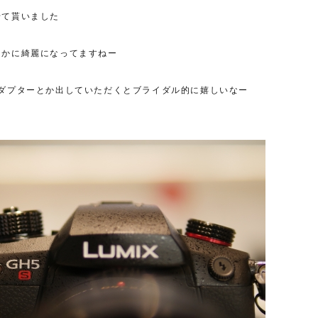
せて貰いました
らかに綺麗になってますねー
ダプターとか出していただくとブライダル的に嬉しいなー