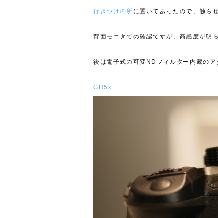
行きつけの所
に置いてあったので、触ら
背面モニタでの確認ですが、高感度が明
後は電子式の可変NDフィルター内蔵のア
GH5s