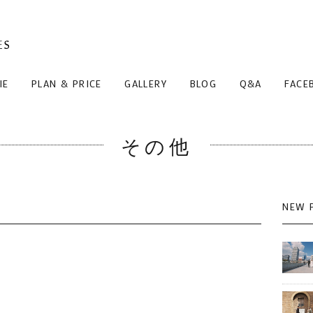
IE
PLAN & PRICE
GALLERY
BLOG
Q&A
FACE
その他
NEW 
た