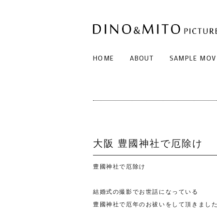
HOME
ABOUT
SAMPLE MOV
大阪 豊國神社で厄除け
豊國神社で厄除け
結婚式の撮影でお世話になっている
豊國神社で厄年のお祓いをして頂きまし